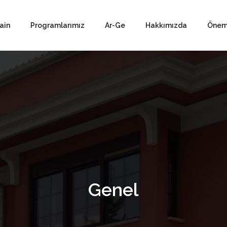
ain
Programlarımız
Ar-Ge
Hakkımızda
Öneml
Genel