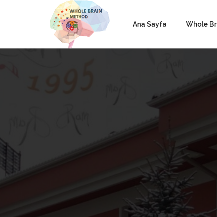
Ana Sayfa
Whole Br