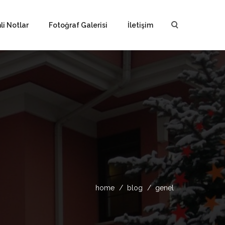
i Notlar
Fotoğraf Galerisi
İletişim
home
blog
genel