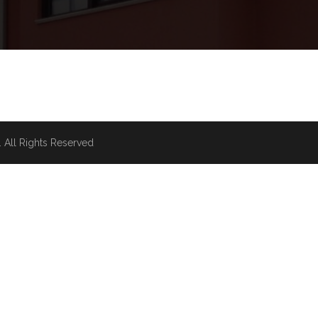
. All Rights Reserved
tegory.