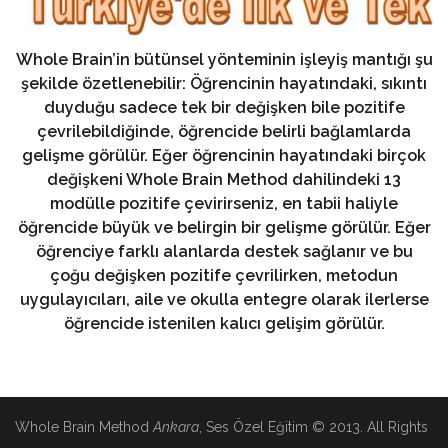
Whole Brain’in bütünsel yönteminin işleyiş mantığı şu
şekilde özetlenebilir: Öğrencinin hayatındaki, sıkıntı
duyduğu sadece tek bir değişken bile pozitife
çevrilebildiğinde, öğrencide belirli bağlamlarda
gelişme görülür. Eğer öğrencinin hayatındaki birçok
değişkeni Whole Brain Method dahilindeki 13
modülle pozitife çevirirseniz, en tabii haliyle
öğrencide büyük ve belirgin bir gelişme görülür. Eğer
öğrenciye farklı alanlarda destek sağlanır ve bu
çoğu değişken pozitife çevrilirken, metodun
uygulayıcıları, aile ve okulla entegre olarak ilerlerse
öğrencide istenilen kalıcı gelişim görülür.
Whole Brain Method
Ankara
, Ses Özel Eğitim © 2013. All Rights