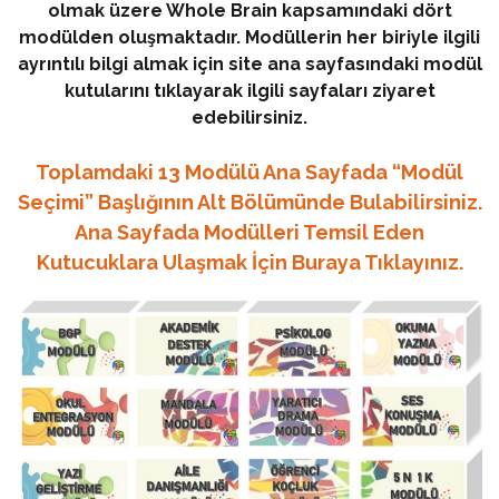
olmak üzere Whole Brain kapsamındaki dört
modülden oluşmaktadır. Modüllerin her biriyle ilgili
ayrıntılı bilgi almak için site ana sayfasındaki modül
kutularını tıklayarak ilgili sayfaları ziyaret
edebilirsiniz.
Toplamdaki 13 Modülü Ana Sayfada “Modül
Seçimi” Başlığının Alt Bölümünde Bulabilirsiniz.
Ana Sayfada Modülleri Temsil Eden
Kutucuklara Ulaşmak İçin Buraya Tıklayınız.