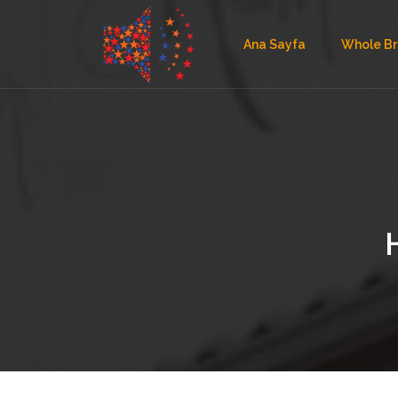
Ana Sayfa
Whole Br