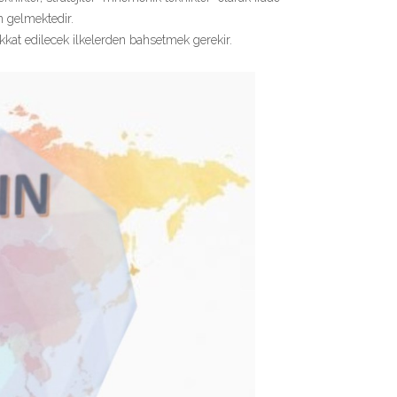
 gelmektedir.
at edilecek ilkelerden bahsetmek gerekir.