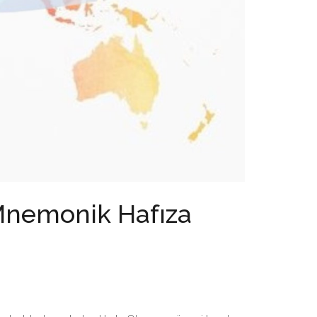
 Mnemonik Hafıza