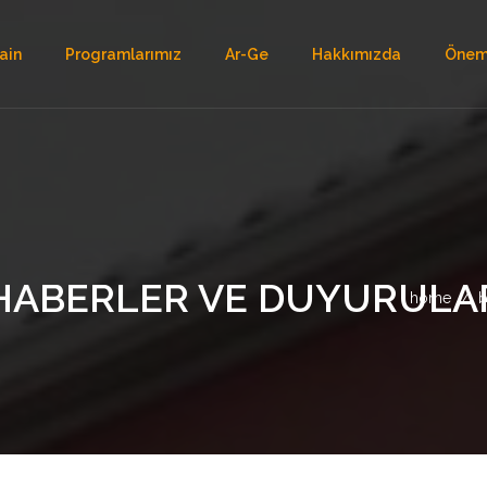
ain
Programlarımız
Ar-Ge
Hakkımızda
Öneml
HABERLER VE DUYURULA
home
b