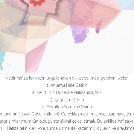
Nedir hafıza teknikleri uygulanırken dikkat edilmesi gereken ilkeler:
1. Anlamlı Hale Getirin
2. Belirli Biz Düzende Hafızanıza Alın
3. Çağrışım Kurun
4. Soyutları Somuta Çevirin
anlandırın (Hayal Gücü Kullanın), Gerçekleşmesi imkansız olan hayaller ku
 çağrışımlar mümkün olduğunca dikkat çekici olmalı. Bu şekilde hafızaya k
 Hafıza teknikleri konusunda uzmanlık kazanmış kişilerin ve araştırmacıla