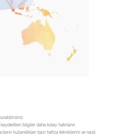
rabilirsiniz.
aydedilen bilgiler daha kolay hatırlanır.
rın kullandıkları bazı hafıza tekniklerini ve nasıl