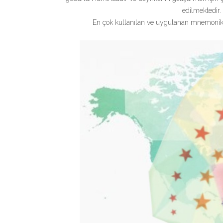
edilmektedir
En çok kullanılan ve uygulanan mnemonik 