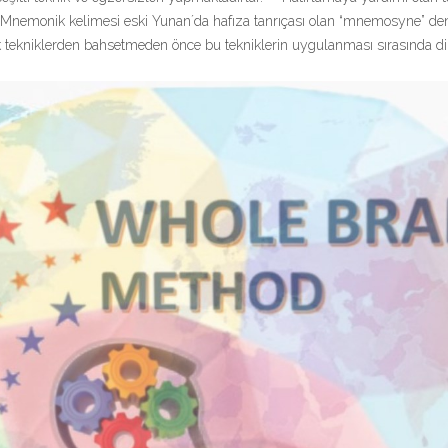
. Mnemonik kelimesi eski Yunan´da hafıza tanrıçası olan “mnemosyne” den
tekniklerden bahsetmeden önce bu tekniklerin uygulanması sırasında dikk